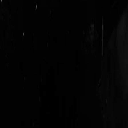
login