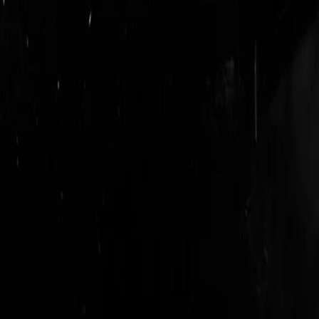
login