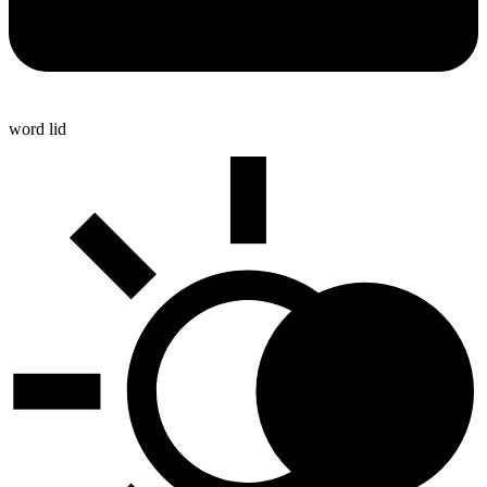
word lid