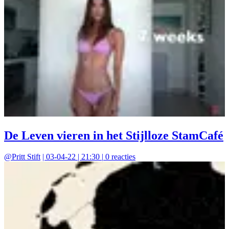
De Leven vieren in het Stijlloze StamCafé
@
Pritt Stift
|
03-04-22 | 21:30
|
0
reacties