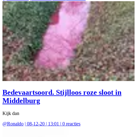
Bedevaartsoord. Stijlloos roze sloot in
Middelburg
Kijk dan
@
Ronaldo
|
08-12-20 | 13:01
|
0
reacties