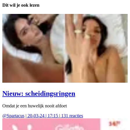
Dit wil je ook lezen
Nieuw: scheidingsringen
Omdat je een huwelijk nooit afdoet
@
Spartacus
|
20-03-24 | 17:15
|
131
reacties