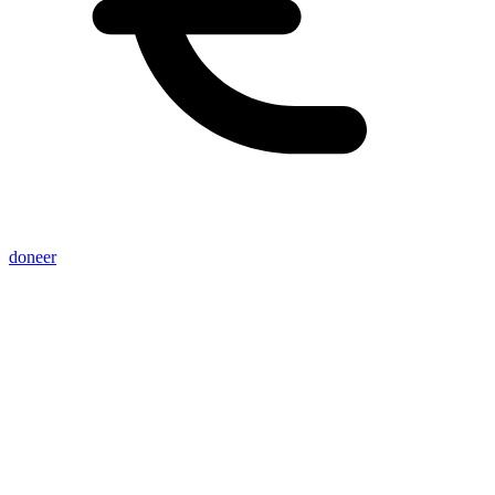
doneer