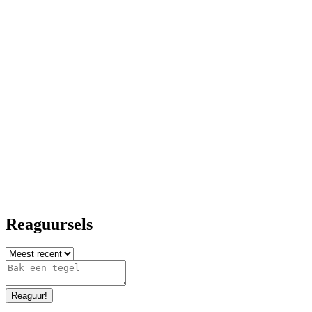
Reaguursels
Reaguur
!