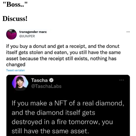
"Boss.."
Discuss!