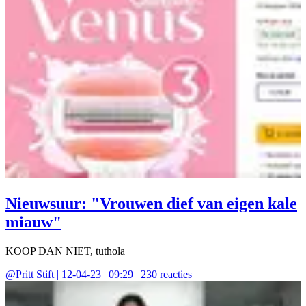
Nieuwsuur: "Vrouwen dief van eigen kale
miauw"
KOOP DAN NIET, tuthola
@
Pritt Stift
|
12-04-23 | 09:29
|
230
reacties