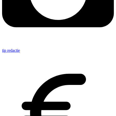
tip redactie