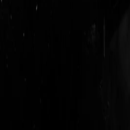
login