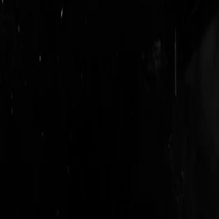
login