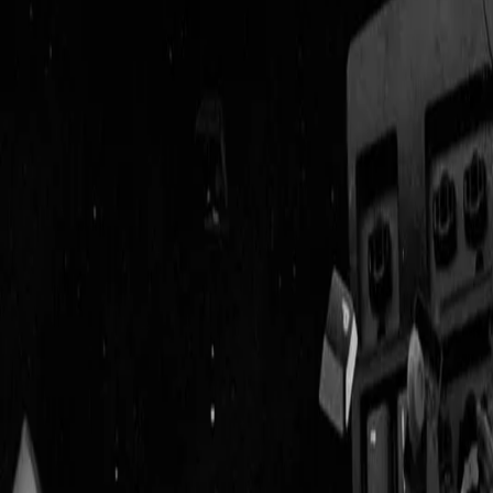
Geenstijl
Vlijmscherp en
ongefilterd nieuws