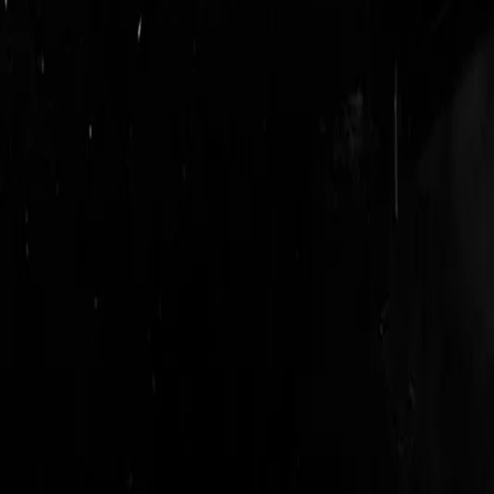
login