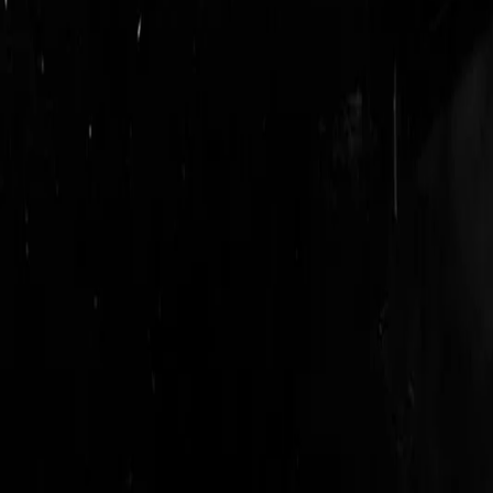
login