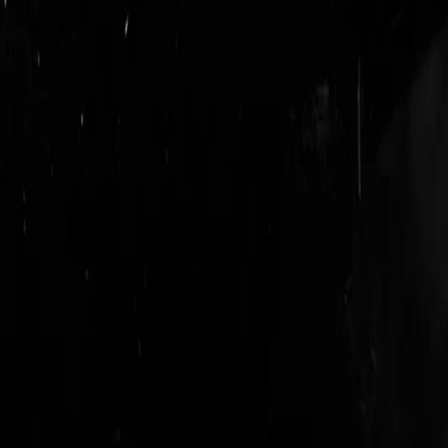
login