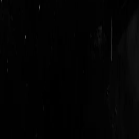
login