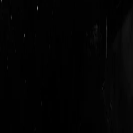
login