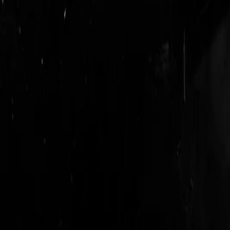
login