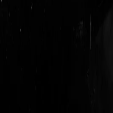
login