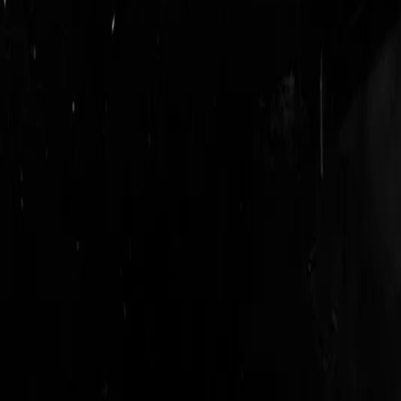
login