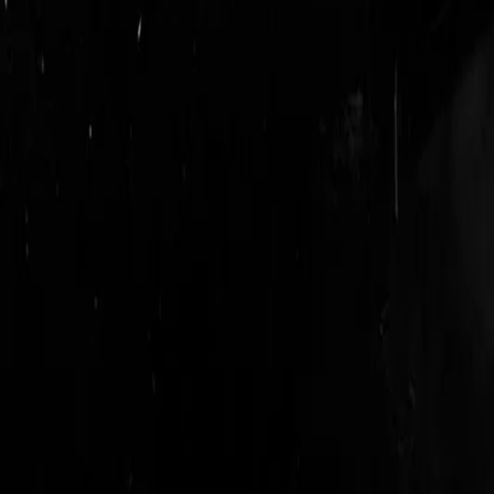
login