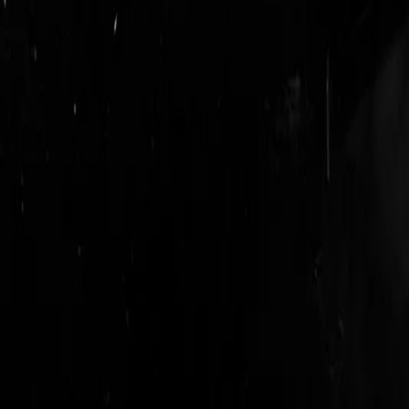
login