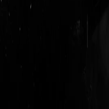
login