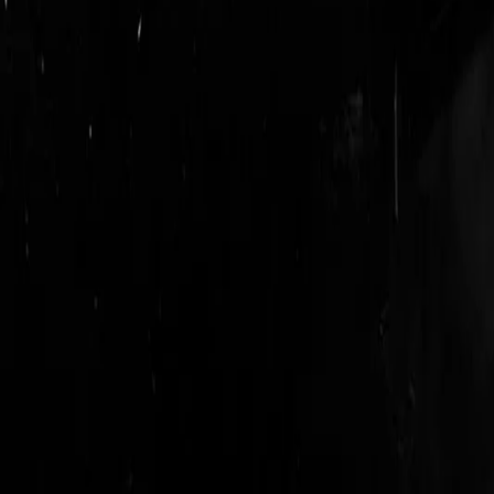
login