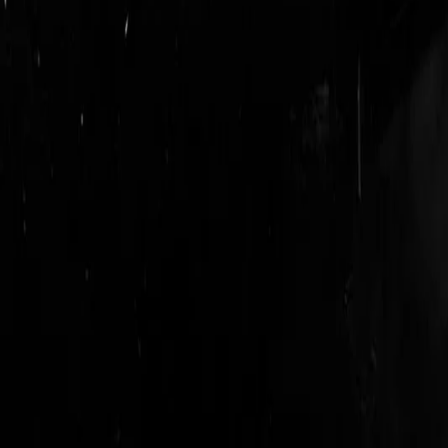
login