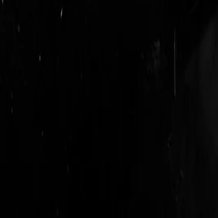
login