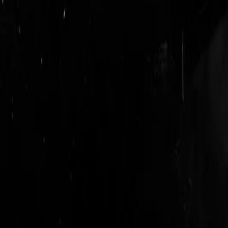
login