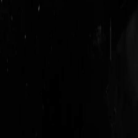
login