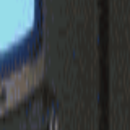
login