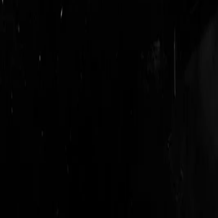
login