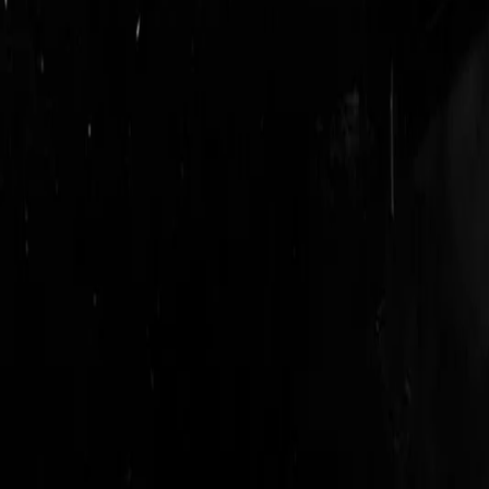
login