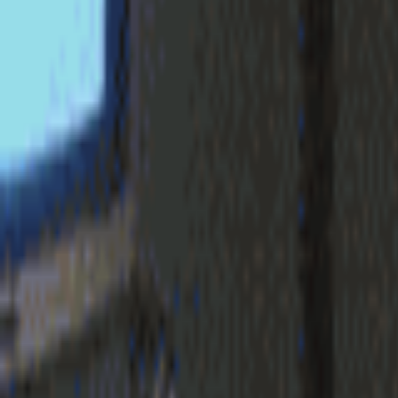
login