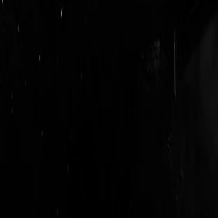
login