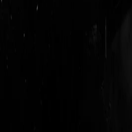
login