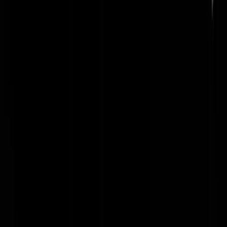
MickeyGouda
|
18-07-23 | 19:38
Zie mijn 20:34 antwoord (boven of beneden. Ligt eraan hoe jij leest).