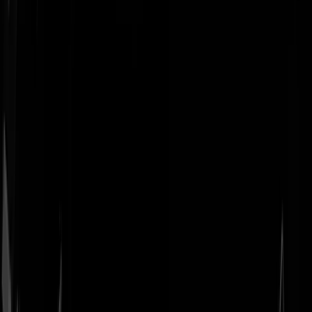
Geenstijl
Vlijmscherp en
ongefilterd nieuws