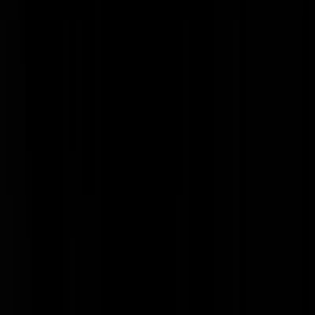
Basil Fawlty
|
18-07-23 | 20:36
Je kan ineens wel harder hardlopen. Vermoeiend zo'n mens. Echt.