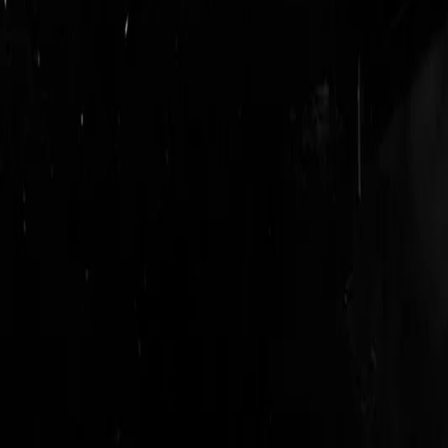
login