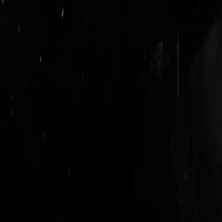
login