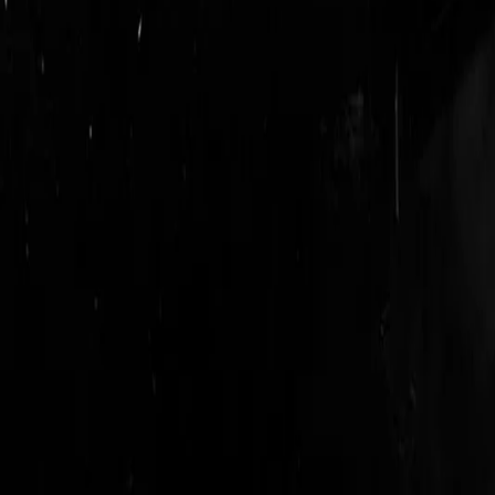
login