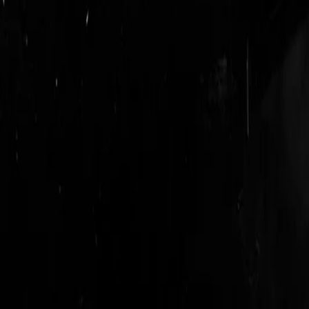
login