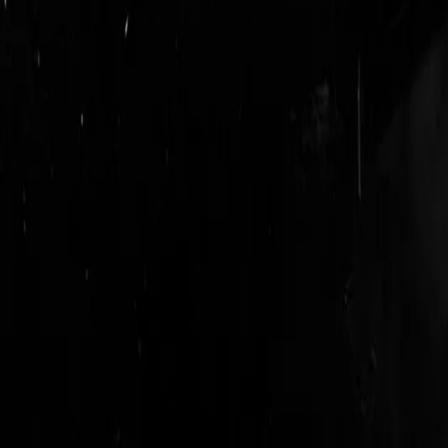
login