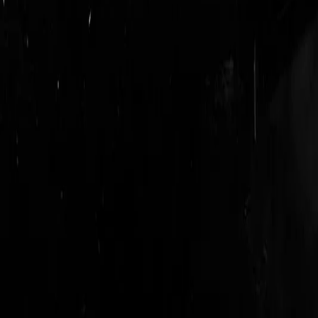
login