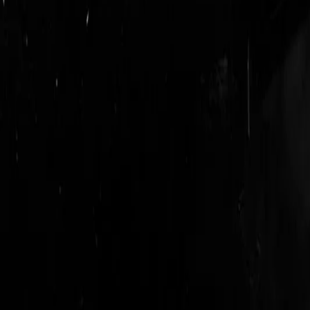
login