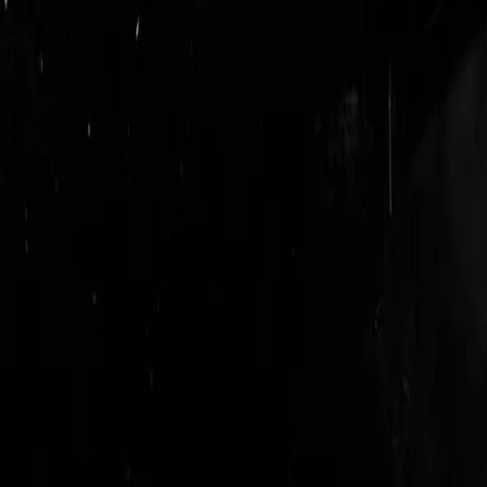
login