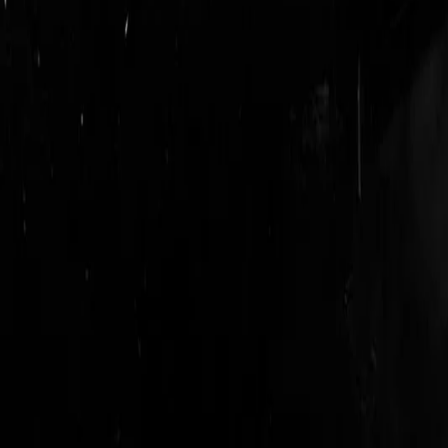
login