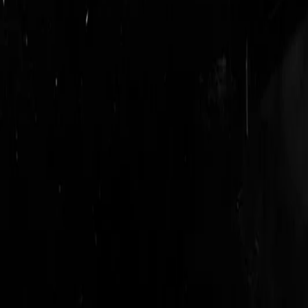
login