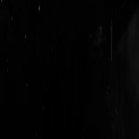
login