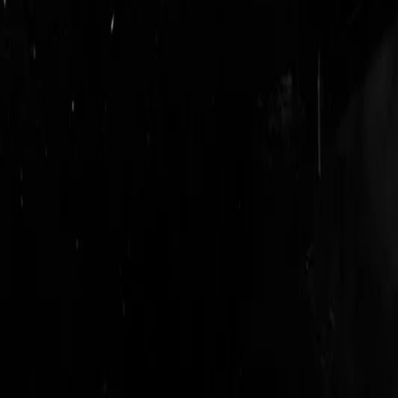
login