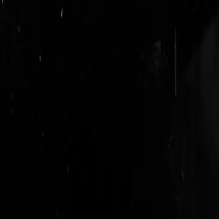
login