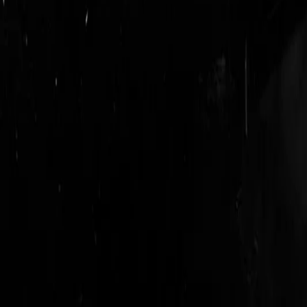
login