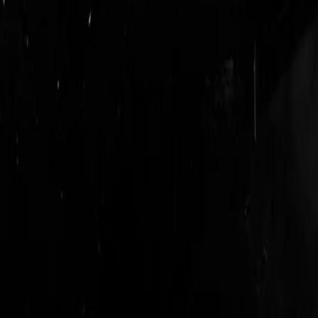
login