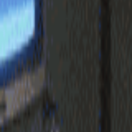
login