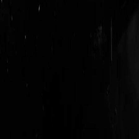
login