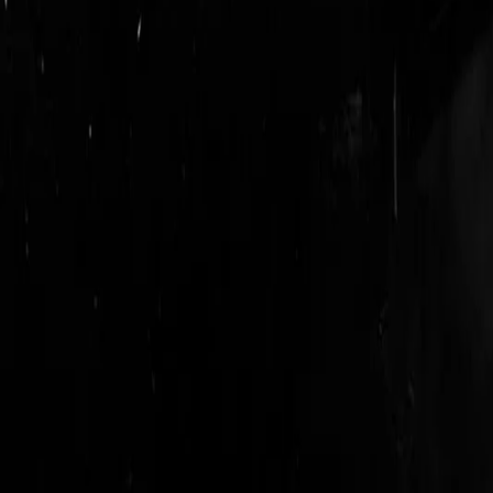
login