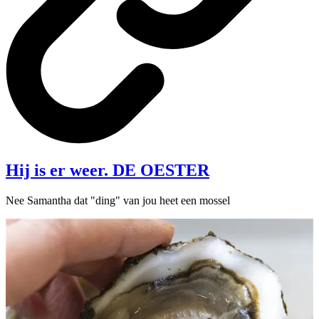
Hij is er weer. DE OESTER
Nee Samantha dat "ding" van jou heet een mossel