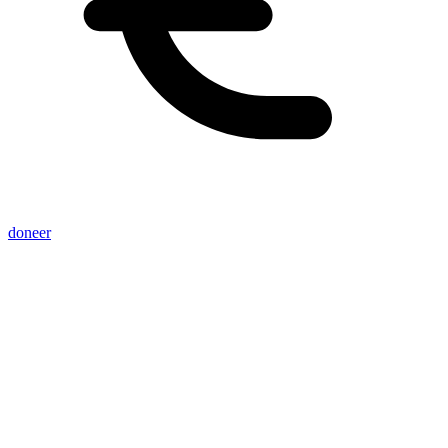
doneer