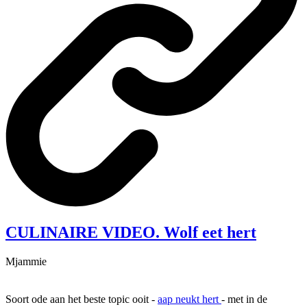
CULINAIRE VIDEO. Wolf eet hert
Mjammie
Soort ode aan het beste topic ooit -
aap neukt hert
- met in de