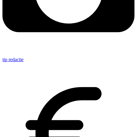
tip redactie