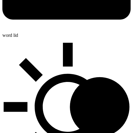
word lid