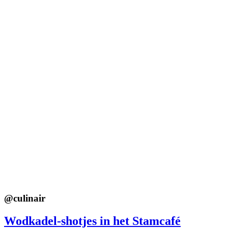
@
culinair
Wodkadel-shotjes in het Stamcafé