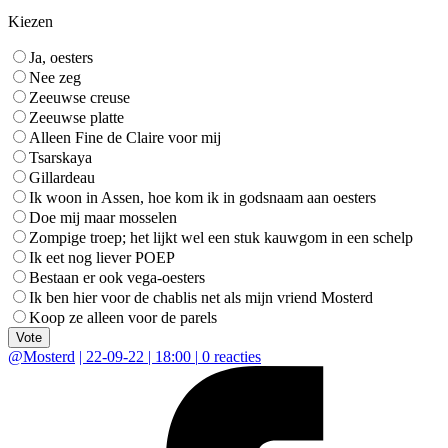
Kiezen
Ja, oesters
Nee zeg
Zeeuwse creuse
Zeeuwse platte
Alleen Fine de Claire voor mij
Tsarskaya
Gillardeau
Ik woon in Assen, hoe kom ik in godsnaam aan oesters
Doe mij maar mosselen
Zompige troep; het lijkt wel een stuk kauwgom in een schelp
Ik eet nog liever POEP
Bestaan er ook vega-oesters
Ik ben hier voor de chablis net als mijn vriend Mosterd
Koop ze alleen voor de parels
Vote
@
Mosterd
|
22-09-22 | 18:00
|
0
reacties