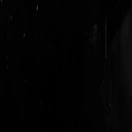
login