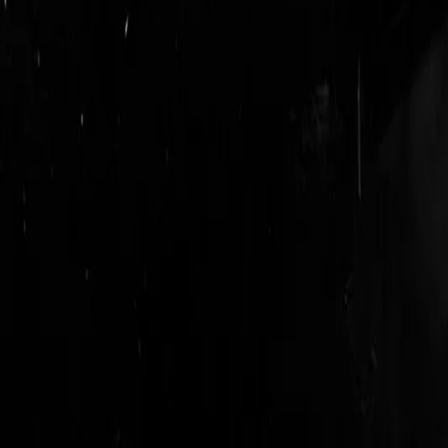
logout