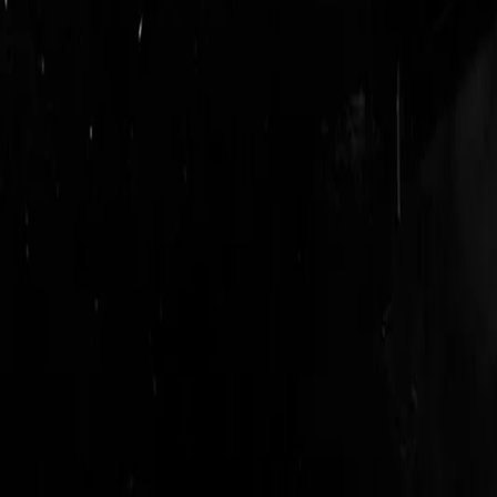
login